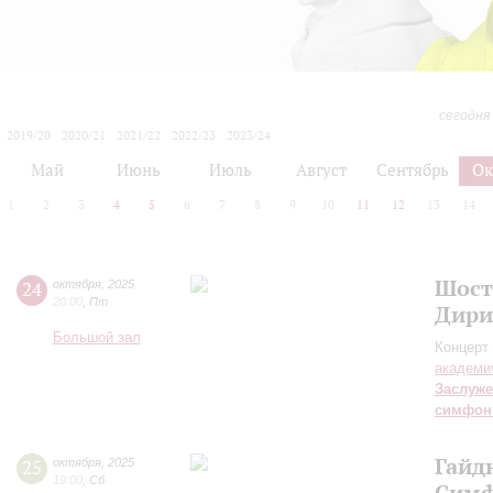
сегодня
2019/20
2020/21
2021/22
2022/23
2023/24
2024/25
2025/26
2026/27
Май
Июнь
Июль
Август
Сентябрь
Ок
1
2
3
4
5
6
7
8
9
10
11
12
13
14
Шост
24
октября
,
2025
20:00
,
Пт
Дири
Большой зал
Концерт 
академи
Заслуже
симфон
Гайд
25
октября
,
2025
19:00
,
Сб
Симф