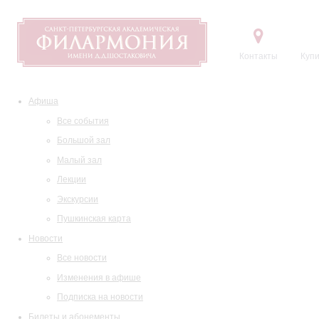
Контакты
Купи
Афиша
Все события
Большой зал
Малый зал
Лекции
Экскурсии
Пушкинская карта
Новости
Все новости
Изменения в афише
Подписка на новости
Билеты и абонементы