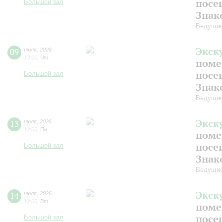
посе
Большой зал
Знак
Ведущие
Экск
09
июля
,
2026
13:00
,
Чт
поме
посе
Большой зал
Знак
Ведущие
Экск
13
июля
,
2026
12:00
,
Пн
поме
посе
Большой зал
Знак
Ведущие
Экск
14
июля
,
2026
12:00
,
Вт
поме
посе
Большой зал