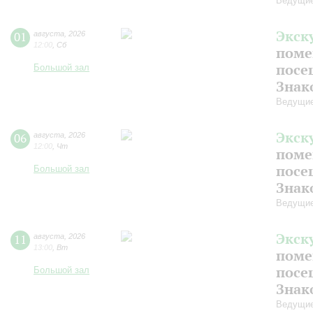
Ведущие
Экск
01
августа
,
2026
12:00
,
Сб
поме
посе
Большой зал
Знак
Ведущие
Экск
06
августа
,
2026
12:00
,
Чт
поме
посе
Большой зал
Знак
Ведущие
Экск
11
августа
,
2026
13:00
,
Вт
поме
посе
Большой зал
Знак
Ведущие