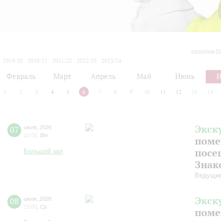
сегодня 0
2019/20
2020/21
2021/22
2022/23
2023/24
2024/25
2025/26
2026/27
Февраль
Март
Апрель
Май
Июнь
1
2
3
4
5
6
7
8
9
10
11
12
13
14
Экск
07
июля
,
2026
12:00
,
Вт
поме
посе
Большой зал
Знак
Ведущие
Экск
08
июля
,
2026
15:00
,
Ср
поме