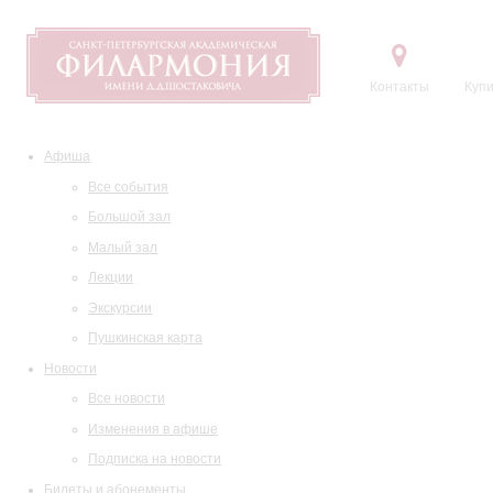
Контакты
Купи
Афиша
Все события
Большой зал
Малый зал
Лекции
Экскурсии
Пушкинская карта
Новости
Все новости
Изменения в афише
Подписка на новости
Билеты и абонементы