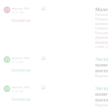
Мале
13
августа
,
2026
20:00
,
Чт
Похвала
Петрогр
Большой зал
новомуч
Губерна
Большой
Дирижёр
Беганск
слово;
С
Экск
15
августа
,
2026
12:00
,
Сб
поме
посе
Большой зал
Ведущие
Экск
19
августа
,
2026
12:00
,
Ср
поме
посе
Большой зал
Ведущие