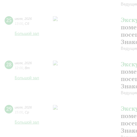
Ведущие
Экск
25
июля
,
2026
13:00
,
Сб
поме
посе
Большой зал
Знак
Ведущие
Экск
28
июля
,
2026
12:00
,
Вт
поме
посе
Большой зал
Знак
Ведущие
Экск
29
июля
,
2026
15:00
,
Ср
поме
посе
Большой зал
Знак