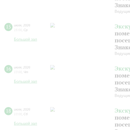
Знак
Ведущие
Экск
15
июля
,
2026
15:00
,
Ср
поме
посе
Большой зал
Знак
Ведущие
Экск
16
июля
,
2026
13:00
,
Чт
поме
посе
Большой зал
Знак
Ведущие
Экск
18
июля
,
2026
13:00
,
Сб
поме
посе
Большой зал