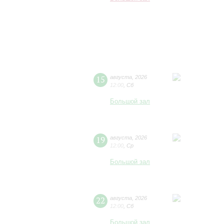
15
августа
,
2026
12:00
,
Сб
Большой зал
19
августа
,
2026
12:00
,
Ср
Большой зал
22
августа
,
2026
12:00
,
Сб
Большой зал