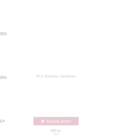
по
по
Все билеты проданы
ы»
Купить билет
300 р.