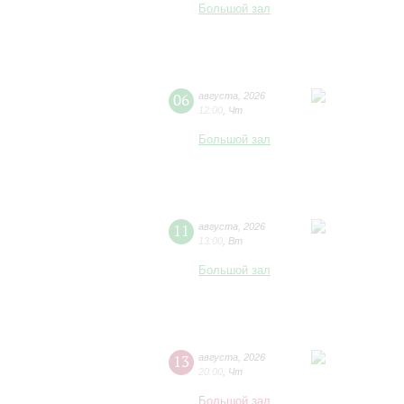
Большой зал
06
августа
,
2026
12:00
,
Чт
Большой зал
11
августа
,
2026
13:00
,
Вт
Большой зал
13
августа
,
2026
20:00
,
Чт
Большой зал