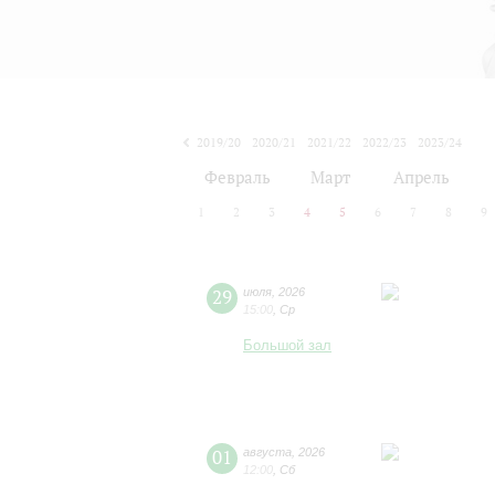
2019/20
2020/21
2021/22
2022/23
2023/24
2024/25
2025/26
2026/27
Февраль
Март
Апрель
1
2
3
4
5
6
7
8
9
29
июля
,
2026
15:00
,
Ср
Большой зал
01
августа
,
2026
12:00
,
Сб