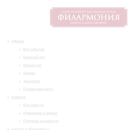
Афиша
Все события
Большой зал
Малый зал
Лекции
Экскурсии
Пушкинская карта
Новости
Все новости
Изменения в афише
Подписка на новости
Билеты и абонементы