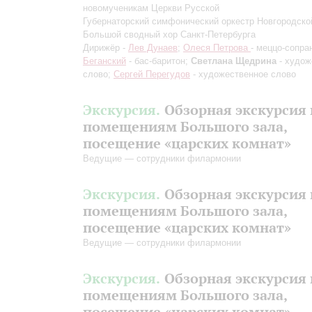
новомученикам Церкви Русской
Губернаторский симфонический оркестр Новгородско
Большой сводный хор Санкт-Петербурга
Дирижёр -
Лев Дунаев
;
Олеся Петрова
- меццо-сопра
Беганский
- бас-баритон;
Светлана Щедрина
- худож
слово;
Сергей Перегудов
- художественное слово
Экскурсия.
Обзорная экскурсия 
помещениям Большого зала,
посещение «царских комнат»
Ведущие — сотрудники филармонии
Экскурсия.
Обзорная экскурсия 
помещениям Большого зала,
посещение «царских комнат»
Ведущие — сотрудники филармонии
Экскурсия.
Обзорная экскурсия 
помещениям Большого зала,
посещение «царских комнат»