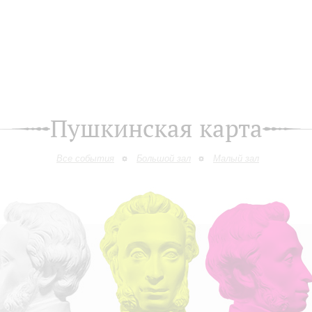
Пушкинская карта
Все события
Большой зал
Малый зал