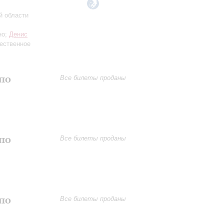
й области
но;
Денис
ественное
по
Все билеты проданы
по
Все билеты проданы
по
Все билеты проданы