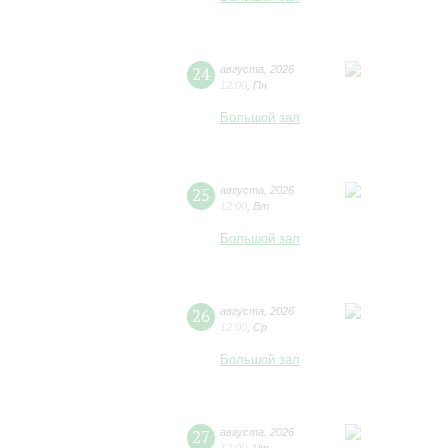
24
августа
,
2026
12:00
,
Пн
Большой зал
25
августа
,
2026
12:00
,
Вт
Большой зал
26
августа
,
2026
12:00
,
Ср
Большой зал
27
августа
,
2026