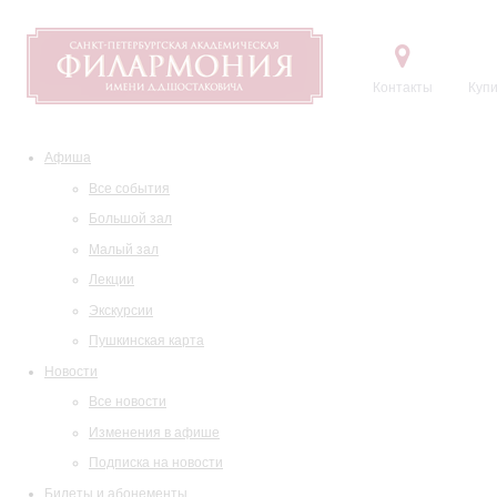
Контакты
Купи
Афиша
Все события
Большой зал
Малый зал
Лекции
Экскурсии
Пушкинская карта
Новости
Все новости
Изменения в афише
Подписка на новости
Билеты и абонементы