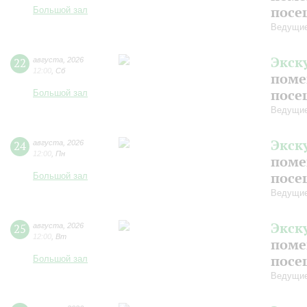
посе
Большой зал
Ведущие
Экск
22
августа
,
2026
12:00
,
Сб
поме
посе
Большой зал
Ведущие
Экск
24
августа
,
2026
12:00
,
Пн
поме
посе
Большой зал
Ведущие
Экск
25
августа
,
2026
12:00
,
Вт
поме
посе
Большой зал
Ведущие