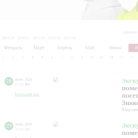
сегодня
2019/20
2020/21
2021/22
2022/23
2023/24
2024/25
2025/26
2026/27
Февраль
Март
Апрель
Май
Июнь
1
2
3
4
5
6
7
8
9
10
11
12
13
14
Экск
28
июля
,
2026
12:00
,
Вт
поме
посе
Большой зал
Знак
Ведущие
Экск
29
июля
,
2026
15:00
,
Ср
поме