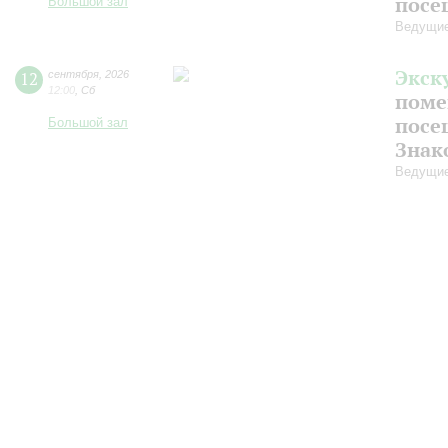
посе
Большой зал
Ведущие
Экск
12
сентября
,
2026
12:00
,
Сб
поме
посе
Большой зал
Знак
Ведущие