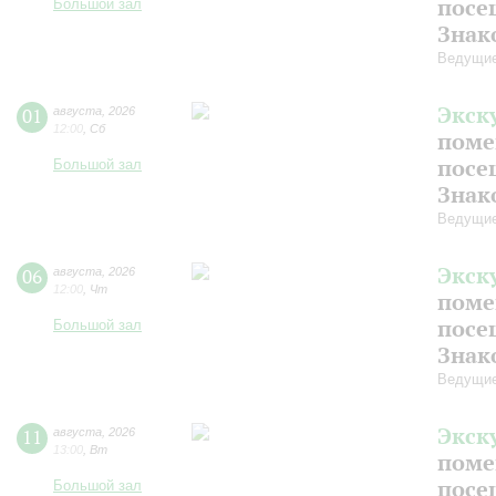
посе
Большой зал
Знак
Ведущие
Экск
01
августа
,
2026
12:00
,
Сб
поме
посе
Большой зал
Знак
Ведущие
Экск
06
августа
,
2026
12:00
,
Чт
поме
посе
Большой зал
Знак
Ведущие
Экск
11
августа
,
2026
13:00
,
Вт
поме
посе
Большой зал