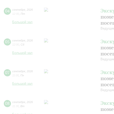
Экск
04
сентября
,
2026
12:00
,
Пт
поме
посе
Большой зал
Ведущие
Экск
05
сентября
,
2026
12:00
,
Сб
поме
посе
Большой зал
Ведущие
Экск
07
сентября
,
2026
11:00
,
Пн
поме
посе
Большой зал
Ведущие
Экск
08
сентября
,
2026
11:30
,
Вт
поме