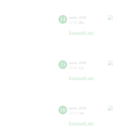
14
июля
,
2026
12:00
,
Вт
Большой зал
15
июля
,
2026
15:00
,
Ср
Большой зал
16
июля
,
2026
13:00
,
Чт
Большой зал