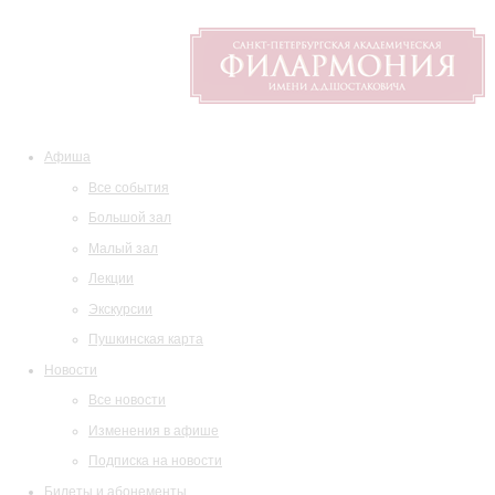
Афиша
Все события
Большой зал
Малый зал
Лекции
Экскурсии
Пушкинская карта
Новости
Все новости
Изменения в афише
Подписка на новости
Билеты и абонементы