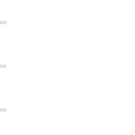
по
по
по