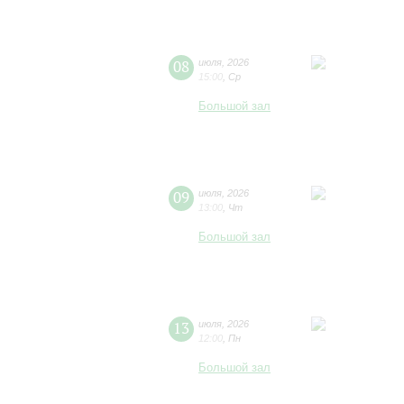
08
июля
,
2026
15:00
,
Ср
Большой зал
09
июля
,
2026
13:00
,
Чт
Большой зал
13
июля
,
2026
12:00
,
Пн
Большой зал