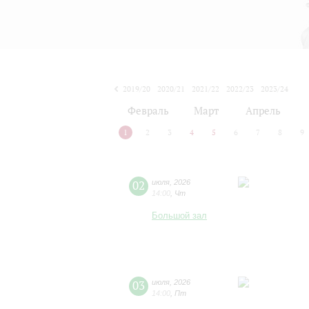
2019/20
2020/21
2021/22
2022/23
2023/24
2024/25
2025/26
2026/27
Февраль
Март
Апрель
1
2
3
4
5
6
7
8
9
02
июля
,
2026
14:00
,
Чт
Большой зал
03
июля
,
2026
14:00
,
Пт