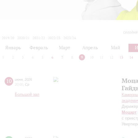
сегодня
2019/20
2020/21
2021/22
2022/23
2023/24
2024/25
2025/26
2026/27
Январь
Февраль
Март
Апрель
Май
1
2
3
4
5
6
7
8
9
10
11
12
13
14
Моца
10
июня
,
2026
20:00
,
Ср
Гайд
Большой зал
Камерны
академи
Дирижёр
Моцарт
с оркес
Увертюр