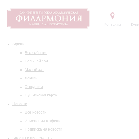
Контакты
Купи
Афиша
Все события
Большой зал
Малый зал
Лекции
Экскурсии
Пушкинская карта
Новости
Все новости
Изменения в афише
Подписка на новости
Билеты и абонементы