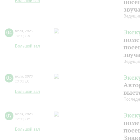
посе
Большой зал
звуч
Ведущие
Экск
04
июля
,
2026
14:00
,
Сб
поме
посе
Большой зал
звуч
Ведущие
Экск
05
июля
,
2026
13:00
,
Вс
Авто
выст
Большой зал
Последн
Экск
07
июля
,
2026
12:00
,
Вт
поме
посе
Большой зал
Знак