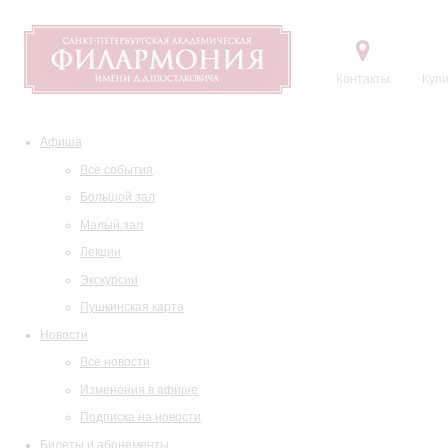
Контакты
Купи
Афиша
Все события
Большой зал
Малый зал
Лекции
Экскурсии
Пушкинская карта
Новости
Все новости
Изменения в афише
Подписка на новости
Билеты и абонементы