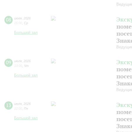
Ведущие
Экск
08
июля
,
2026
15:00
,
Ср
поме
посе
Большой зал
Знак
Ведущие
Экск
09
июля
,
2026
13:00
,
Чт
поме
посе
Большой зал
Знак
Ведущие
Экск
13
июля
,
2026
12:00
,
Пн
поме
посе
Большой зал
Знак