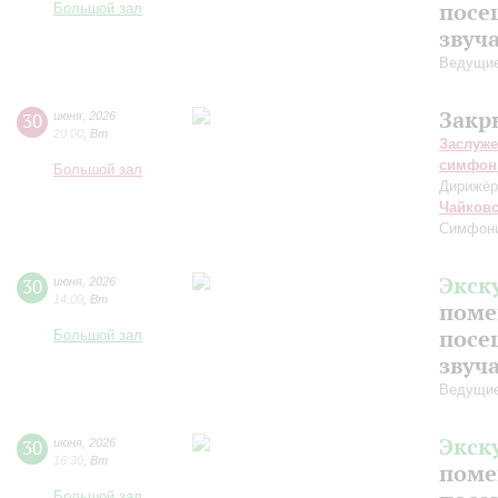
посе
Большой зал
звуч
Ведущие
Закр
30
июня
,
2026
20:00
,
Вт
Заслуже
симфон
Большой зал
Дирижёр
Чайков
Симфон
Экск
30
июня
,
2026
14:00
,
Вт
поме
посе
Большой зал
звуч
Ведущие
Экск
30
июня
,
2026
16:30
,
Вт
поме
Большой зал