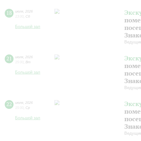
Экск
18
июля
,
2026
13:00
,
Сб
поме
посе
Большой зал
Знак
Ведущие
Экск
21
июля
,
2026
15:00
,
Вт
поме
посе
Большой зал
Знак
Ведущие
Экск
22
июля
,
2026
15:00
,
Ср
поме
посе
Большой зал
Знак
Ведущие