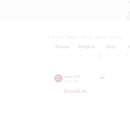
2019/20
2020/21
2021/22
2022/23
2023/24
2024/25
2025/26
2026/27
Январь
Февраль
Март
А
1
2
3
4
5
6
7
8
9
27
июня
,
2026
20:00
,
Сб
Большой зал