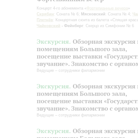
Концерт 4-го абонемента «
Фортепианные вечера
»
Скрябин
: Соната № 6;
Мясковский
: Соната № 4;
Ча
Плетнёв
: Концертная сюита из балета «Спящая крас
Чайковский
- Фейнберг
: Скерцо из Симфонии № 6
Экскурсия.
Обзорная экскурсия 
помещениям Большого зала,
посещение выставки «Государс
звучание». Знакомство с органо
Ведущие – сотрудники филармонии
Экскурсия.
Обзорная экскурсия 
помещениям Большого зала,
посещение выставки «Государс
звучание». Знакомство с органо
Ведущие – сотрудники филармонии
Экскурсия.
Обзорная экскурсия 