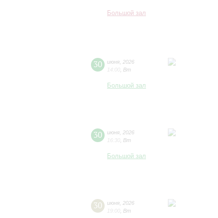
Большой зал
30
июня
,
2026
14:00
,
Вт
Большой зал
30
июня
,
2026
16:30
,
Вт
Большой зал
30
июня
,
2026
19:00
,
Вт