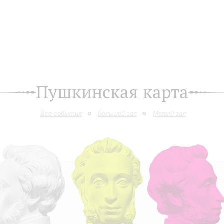
Пушкинская карта
Все события
Большой зал
Малый зал