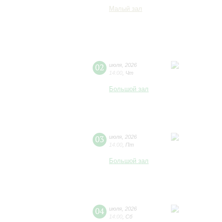
Малый зал
02
июля
,
2026
14:00
,
Чт
Большой зал
03
июля
,
2026
14:00
,
Пт
Большой зал
04
июля
,
2026
14:00
,
Сб