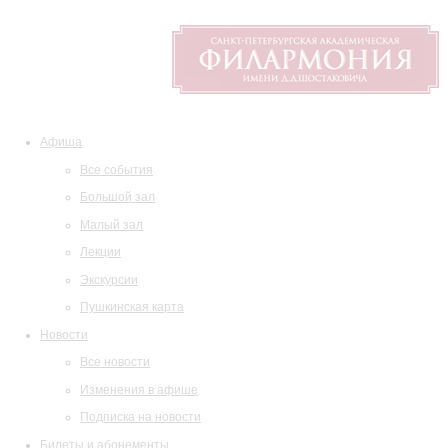
Афиша
Все события
Большой зал
Малый зал
Лекции
Экскурсии
Пушкинская карта
Новости
Все новости
Изменения в афише
Подписка на новости
Билеты и абонементы