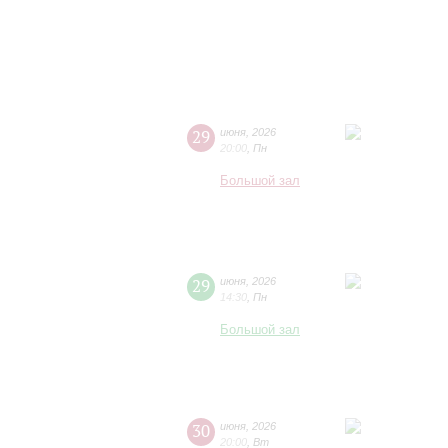
29
июня
,
2026
20:00
,
Пн
Большой зал
29
июня
,
2026
14:30
,
Пн
Большой зал
30
июня
,
2026
20:00
,
Вт