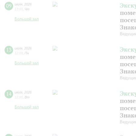
Экск
09
июля
,
2026
13:00
,
Чт
поме
посе
Большой зал
Знак
Ведущие
Экск
13
июля
,
2026
12:00
,
Пн
поме
посе
Большой зал
Знак
Ведущие
Экск
14
июля
,
2026
12:00
,
Вт
поме
посе
Большой зал
Знак
Ведущие