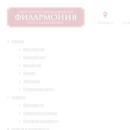
Контакты
Купи
Афиша
Все события
Большой зал
Малый зал
Лекции
Экскурсии
Пушкинская карта
Новости
Все новости
Изменения в афише
Подписка на новости
Билеты и абонементы