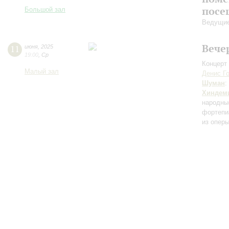
посе
Большой зал
Ведущие
Вече
11
июня
,
2025
19:00
,
Ср
Концерт 
Малый зал
Денис Г
Шуман
:
Хиндем
народны
фортепи
из оперы