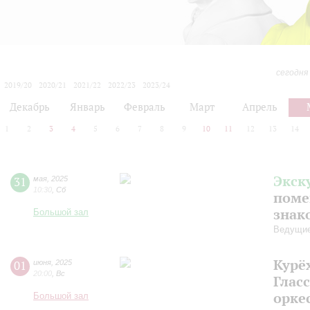
сегодня
2019/20
2020/21
2021/22
2022/23
2023/24
2024/25
2025/26
2026/27
Декабрь
Январь
Февраль
Март
Апрель
1
2
3
4
5
6
7
8
9
10
11
12
13
14
Экск
31
мая
,
2025
10:30
,
Сб
поме
знак
Большой зал
Ведущие
Курё
01
июня
,
2025
20:00
,
Вс
Гласс
орке
Большой зал