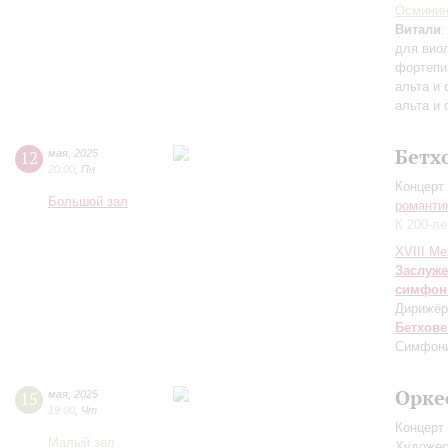
Осмини
Витали
:
для вио
фортепи
альта и
альта и
Бетх
12
мая
,
2025
20:00
,
Пн
Концерт 
Большой зал
романти
К 200-л
XVIII М
Заслуже
симфон
Дирижёр
Бетхове
Симфон
Орке
15
мая
,
2025
19:00
,
Чт
Концерт 
Малый зал
Художес