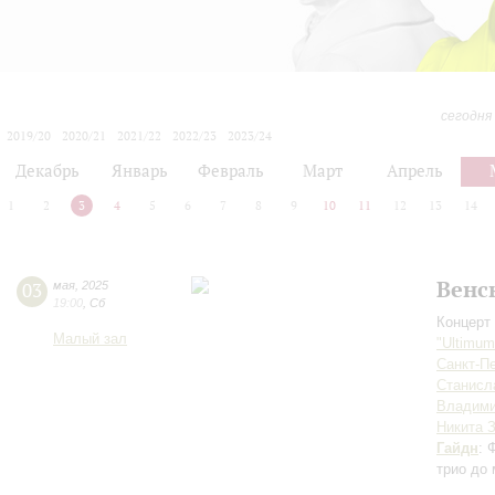
сегодня
2019/20
2020/21
2021/22
2022/23
2023/24
2024/25
2025/26
2026/27
Декабрь
Январь
Февраль
Март
Апрель
1
2
3
4
5
6
7
8
9
10
11
12
13
14
Венс
03
мая
,
2025
19:00
,
Сб
Концерт 
Малый зал
"Ultimu
Санкт-Пе
Станисл
Владими
Никита 
Гайдн
: 
трио до