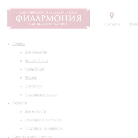
Контакты
Купи
Афиша
Все события
Большой зал
Малый зал
Лекции
Экскурсии
Пушкинская карта
Новости
Все новости
Изменения в афише
Подписка на новости
Билеты и абонементы