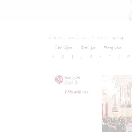
2019/20
2020/21
2021/22
2022/23
2023/24
2024/25
2025/26
2026/27
Декабрь
Январь
Февраль
1
2
3
4
5
6
7
8
9
20
мая
,
2025
20:00
,
Вт
Большой зал