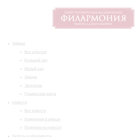
Афиша
Все события
Большой зал
Малый зал
Лекции
Экскурсии
Пушкинская карта
Новости
Все новости
Изменения в афише
Подписка на новости
Билеты и абонементы