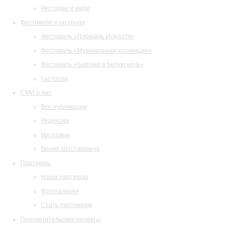
Ресторан и кафе
Фестивали и гастроли
Фестиваль «Площадь Искусств»
Фестиваль «Музыкальная коллекция»
Фестиваль «Барокко в белую ночь»
Гастроли
СМИ о нас
Все публикации
Рецензии
Интервью
Время Шостаковича
Партнеры
Наши партнеры
Фотогалерея
Стать партнером
Просветительские проекты