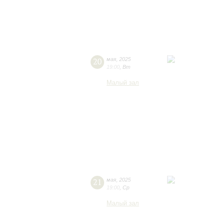
20
мая
,
2025
19:00
,
Вт
Малый зал
21
мая
,
2025
19:00
,
Ср
Малый зал