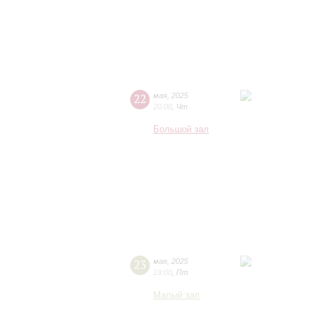
22
мая
,
2025
20:00
,
Чт
Большой зал
23
мая
,
2025
19:00
,
Пт
Малый зал