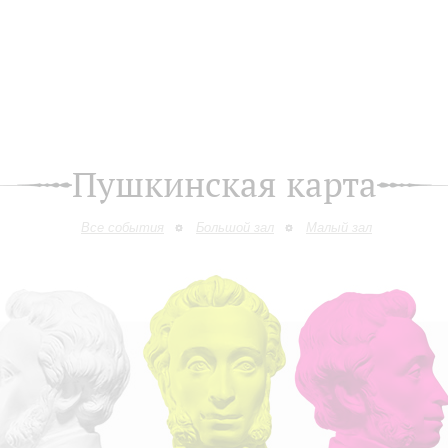
Пушкинская карта
Все события
Большой зал
Малый зал