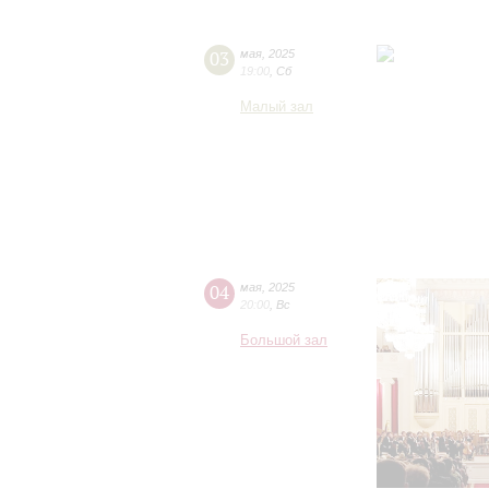
03
мая
,
2025
19:00
,
Сб
Малый зал
04
мая
,
2025
20:00
,
Вс
Большой зал