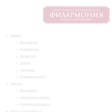
Афиша
Все события
Большой зал
Малый зал
Лекции
Экскурсии
Пушкинская карта
Новости
Все новости
Изменения в афише
Подписка на новости
Билеты и абонементы