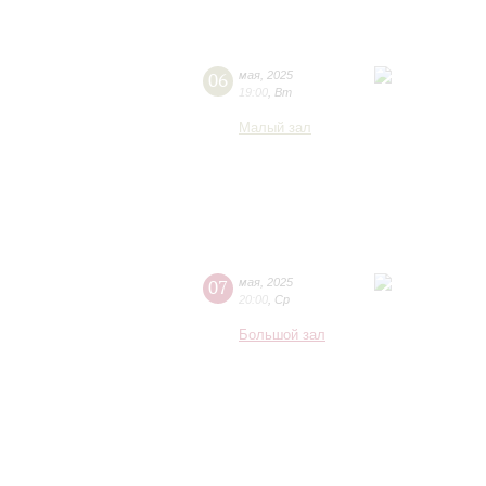
06
мая
,
2025
19:00
,
Вт
Малый зал
07
мая
,
2025
20:00
,
Ср
Большой зал