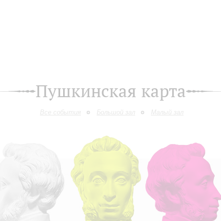
Пушкинская карта
Все события
Большой зал
Малый зал