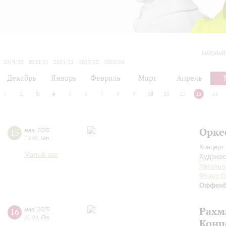
сегодня
2019/20
2020/21
2021/22
2022/23
2023/24
2024/25
2025/26
2026/27
Декабрь
Январь
Февраль
Март
Апрель
1
2
3
4
5
6
7
8
9
10
11
12
13
14
Орке
15
мая
,
2025
19:00
,
Чт
Концерт 
Малый зал
Художес
Наталья
Фёдор О
Оффенб
Рахм
16
мая
,
2025
20:00
,
Пт
Конц