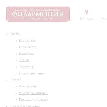
Контакты
Купи
Афиша
Все события
Большой зал
Малый зал
Лекции
Экскурсии
Пушкинская карта
Новости
Все новости
Изменения в афише
Подписка на новости
Билеты и абонементы