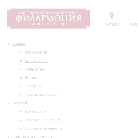
Контакты
Купи
Афиша
Все события
Большой зал
Малый зал
Лекции
Экскурсии
Пушкинская карта
Новости
Все новости
Изменения в афише
Подписка на новости
Билеты и абонементы