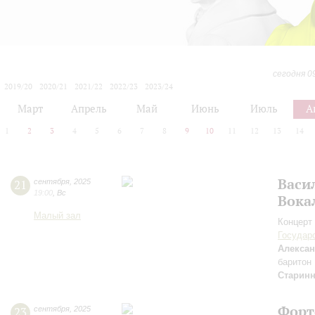
сегодня 0
2019/20
2020/21
2021/22
2022/23
2023/24
2024/25
2025/26
2026/27
Март
Апрель
Май
Июнь
Июль
А
1
2
3
4
5
6
7
8
9
10
11
12
13
14
Васи
21
сентября
,
2025
19:00
,
Вс
Вока
Малый зал
Концерт 
Государ
Алексан
баритон
Старин
Форт
23
сентября
,
2025