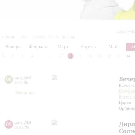
сегодня 1
2019/20
2020/21
2021/22
2022/23
2023/24
2024/25
2025/26
2026/27
Январь
Февраль
Март
Апрель
Май
1
2
3
4
5
6
7
8
9
10
11
12
13
14
Вече
08
июня
,
2025
19:00
,
Вс
Камерны
Екатери
Малый зал
Комисса
Царев
-
Организ
Дири
09
июня
,
2025
20:00
,
Пн
Соли