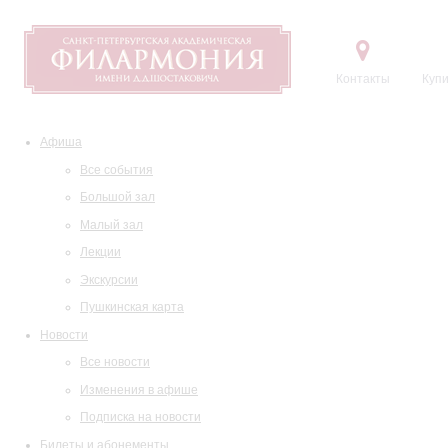
Контакты
Купи
Афиша
Все события
Большой зал
Малый зал
Лекции
Экскурсии
Пушкинская карта
Новости
Все новости
Изменения в афише
Подписка на новости
Билеты и абонементы