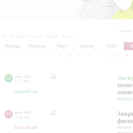
сегодня
2019/20
2020/21
2021/22
2022/23
2023/24
2024/25
2025/26
2026/27
Январь
Февраль
Март
Апрель
Май
1
2
3
4
5
6
7
8
9
10
11
12
13
14
Экск
01
июля
,
2025
12:00
,
Вт
поме
знак
Большой зал
Михаил 
Закр
03
июля
,
2025
20:00
,
Чт
фила
Большой зал
Концерт
филарм