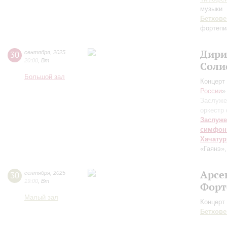
музыки
Бетхове
фортепи
Дири
30
сентября
,
2025
20:00
,
Вт
Соли
Большой зал
Концерт 
России
»
Заслуже
оркестр
Заслуже
симфон
Хачатур
«Гаянэ»
Арсе
30
сентября
,
2025
19:00
,
Вт
Форт
Малый зал
Концерт 
Бетхове