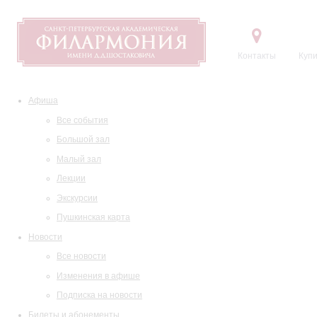
Контакты
Купи
Афиша
Все события
Большой зал
Малый зал
Лекции
Экскурсии
Пушкинская карта
Новости
Все новости
Изменения в афише
Подписка на новости
Билеты и абонементы