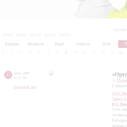
сегодня
2019/20
2020/21
2021/22
2022/23
2023/24
2024/25
2025/26
2026/27
Январь
Февраль
Март
Апрель
Май
1
2
3
4
5
6
7
8
9
10
11
12
13
14
«Орг
23
июня
,
2025
20:00
,
Пн
Орган
С видео
Большой зал
XVIII М
Тимур Х
И.С. Бах
Tiefe ru
ля минор
Господи
ночная 