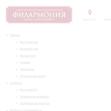
Контакты
Купи
Афиша
Все события
Большой зал
Малый зал
Лекции
Экскурсии
Пушкинская карта
Новости
Все новости
Изменения в афише
Подписка на новости
Билеты и абонементы