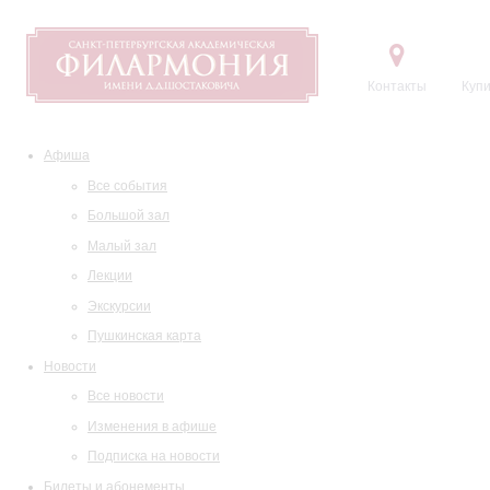
Контакты
Купи
Афиша
Все события
Большой зал
Малый зал
Лекции
Экскурсии
Пушкинская карта
Новости
Все новости
Изменения в афише
Подписка на новости
Билеты и абонементы