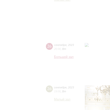
26
сентября
,
2023
20:00
,
Вт
Большой зал
26
сентября
,
2023
19:00
,
Вт
Малый зал