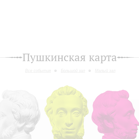
Пушкинская карта
Все события
Большой зал
Малый зал