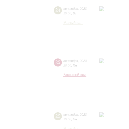
24
сентября
,
2023
19:00
,
Вс
Малый зал
25
сентября
,
2023
20:00
,
Пн
Большой зал
25
сентября
,
2023
19:00
,
Пн
Малый зал