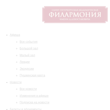
Афиша
Все события
Большой зал
Малый зал
Лекции
Экскурсии
Пушкинская карта
Новости
Все новости
Изменения в афише
Подписка на новости
Билеты и абонементы