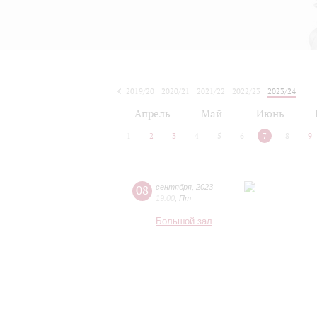
2019/20
2020/21
2021/22
2022/23
2023/24
2024/25
2025/26
2026/27
Апрель
Май
Июнь
1
2
3
4
5
6
7
8
9
08
сентября
,
2023
19:00
,
Пт
Большой зал