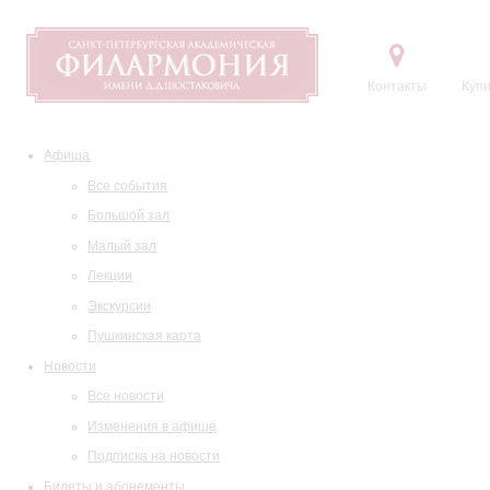
Контакты
Купи
Афиша
Все события
Большой зал
Малый зал
Лекции
Экскурсии
Пушкинская карта
Новости
Все новости
Изменения в афише
Подписка на новости
Билеты и абонементы