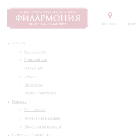
Контакты
Купи
Афиша
Все события
Большой зал
Малый зал
Лекции
Экскурсии
Пушкинская карта
Новости
Все новости
Изменения в афише
Подписка на новости
Билеты и абонементы