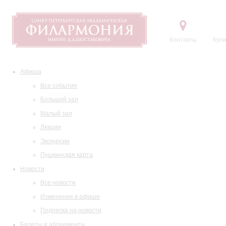
Контакты
Купи
Афиша
Все события
Большой зал
Малый зал
Лекции
Экскурсии
Пушкинская карта
Новости
Все новости
Изменения в афише
Подписка на новости
Билеты и абонементы