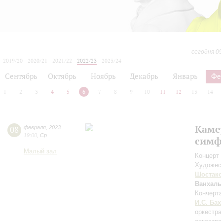
сегодня 0
2019/20
2020/21
2021/22
2022/23
2023/24
2024/25
2025/26
2026/27
Сентябрь
Октябрь
Ноябрь
Декабрь
Январь
Фе
1
2
3
4
5
6
7
8
9
10
11
12
13
14
Каме
08
февраля
,
2023
19:00
,
Ср
симф
Малый зал
Концерт 
Художес
Шостак
Ванхал
Кончерт
И.С. Бах
оркестр