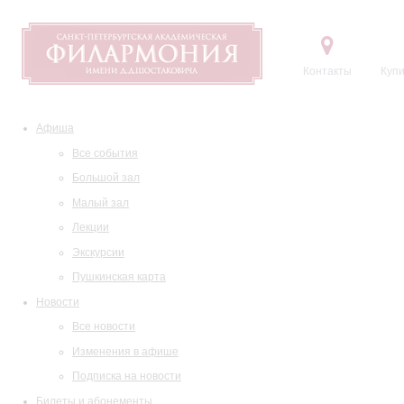
Контакты
Купи
Афиша
Все события
Большой зал
Малый зал
Лекции
Экскурсии
Пушкинская карта
Новости
Все новости
Изменения в афише
Подписка на новости
Билеты и абонементы