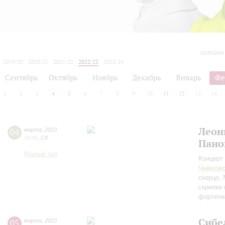
сегодня
2019/20
2020/21
2021/22
2022/23
2023/24
2024/25
2025/26
2026/27
Сентябрь
Октябрь
Ноябрь
Декабрь
Январь
Фе
1
2
3
4
5
6
7
8
9
10
11
12
13
14
Леон
04
марта
,
2023
19:00
,
Сб
Пано
Малый зал
Концерт 
Чайков
скерцо,
скрипки
фортепи
Сибе
05
марта
,
2023