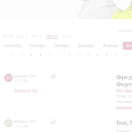
сегодня
2019/20
2020/21
2021/22
2022/23
2023/24
2024/25
2025/26
2026/27
Сентябрь
Октябрь
Ноябрь
Декабрь
Январь
Фе
1
2
3
4
5
6
7
8
9
10
11
12
13
14
Фред
25
февраля
,
2023
20:00
,
Сб
Форт
Большой зал
И.С. Бах
Этюд, со
полонез
Бетхове
Бах,
25
февраля
,
2023
19:00
,
Сб
Концерт 