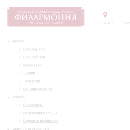
Контакты
Купи
Афиша
Все события
Большой зал
Малый зал
Лекции
Экскурсии
Пушкинская карта
Новости
Все новости
Изменения в афише
Подписка на новости
Билеты и абонементы