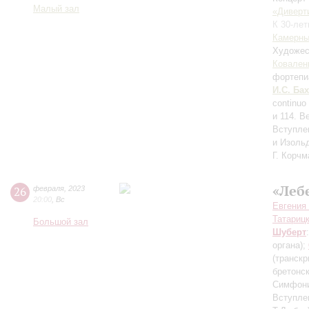
Малый зал
«Диверт
К 30-ле
Камерны
Художес
Ковален
фортепи
И.С. Бах
continuo
и 114. В
Вступле
и Изоль
Г. Корчм
«Леб
26
февраля
,
2023
20:00
,
Вс
Евгения
Татариц
Большой зал
Шуберт
органа)
;
(транскр
бретонс
Симфон
Вступле