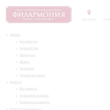
Контакты
Купи
Афиша
Все события
Большой зал
Малый зал
Лекции
Экскурсии
Пушкинская карта
Новости
Все новости
Изменения в афише
Подписка на новости
Билеты и абонементы