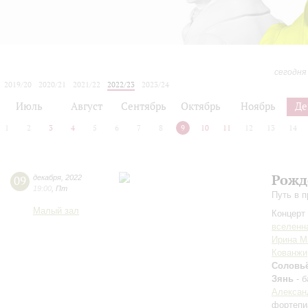
сегодня
2019/20
2020/21
2021/22
2022/23
2023/24
2024/25
2025/26
2026/27
Июль
Август
Сентябрь
Октябрь
Ноябрь
Де
1
2
3
4
5
6
7
8
9
10
11
12
13
14
Рожд
09
декабря
,
2022
19:00
,
Пт
Путь в 
Малый зал
Концерт 
вселенн
Ирина М
Кованжи
Соловь
Зянь
- б
Алексан
фортепи