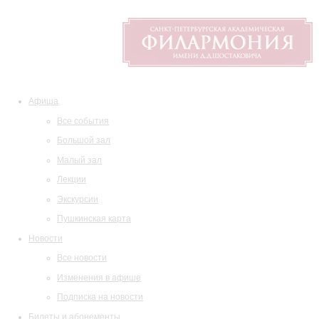
Афиша
Все события
Большой зал
Малый зал
Лекции
Экскурсии
Пушкинская карта
Новости
Все новости
Изменения в афише
Подписка на новости
Билеты и абонементы