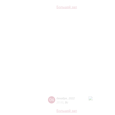
Большой зал
04
декабря
,
2022
20:00
,
Вс
Большой зал