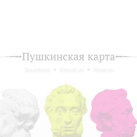
Пушкинская карта
Все события
Большой зал
Малый зал