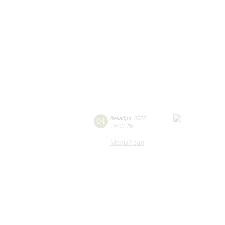
04
декабря
,
2022
19:00
,
Вс
Малый зал