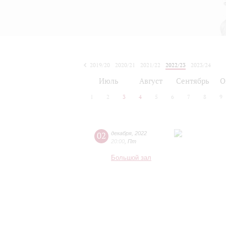
2019/20
2020/21
2021/22
2022/23
2023/24
2024/25
2025/26
2026/27
Июль
Август
Сентябрь
О
1
2
3
4
5
6
7
8
9
02
декабря
,
2022
20:00
,
Пт
Большой зал