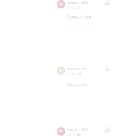
03
декабря
,
2022
20:00
,
Сб
Большой зал
03
декабря
,
2022
19:00
,
Сб
Малый зал
04
декабря
,
2022
15:00
,
Вс