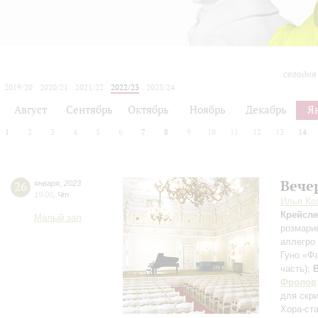
сегодня
2019/20
2020/21
2021/22
2022/23
2023/24
2024/25
2025/26
2026/27
Август
Сентябрь
Октябрь
Ноябрь
Декабрь
Я
1
2
3
4
5
6
7
8
9
10
11
12
13
14
Вече
26
января
,
2023
19:00
,
Чт
Илья Ко
Крейсл
Малый зал
розмари
аллегро
Гуно «Ф
часть)
;
Фролов
для скр
Хора-ст