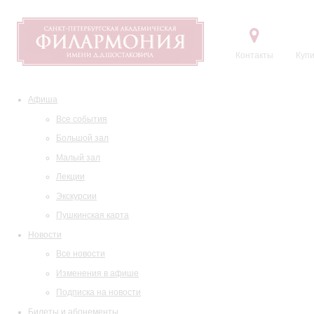
Контакты
Купи
Афиша
Все события
Большой зал
Малый зал
Лекции
Экскурсии
Пушкинская карта
Новости
Все новости
Изменения в афише
Подписка на новости
Билеты и абонементы