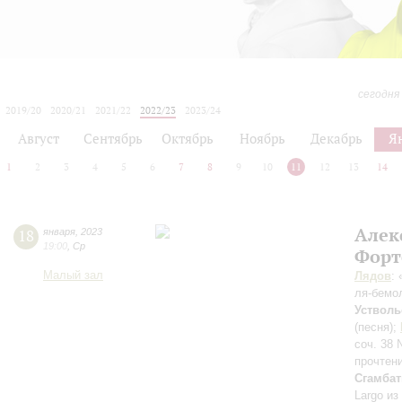
сегодня
2019/20
2020/21
2021/22
2022/23
2023/24
2024/25
2025/26
2026/27
Август
Сентябрь
Октябрь
Ноябрь
Декабрь
Я
1
2
3
4
5
6
7
8
9
10
11
12
13
14
Алек
18
января
,
2023
19:00
,
Ср
Форт
Малый зал
Лядов
:
ля-бемо
Устволь
(песня);
соч. 38
прочтен
Сгамбат
Largo из