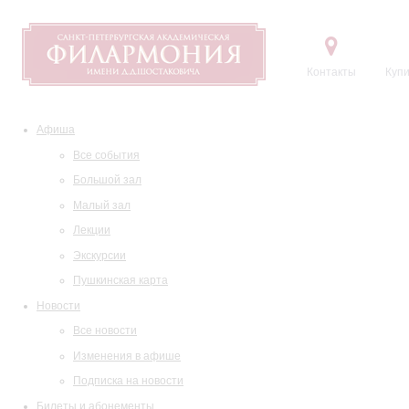
Контакты
Купи
Афиша
Все события
Большой зал
Малый зал
Лекции
Экскурсии
Пушкинская карта
Новости
Все новости
Изменения в афише
Подписка на новости
Билеты и абонементы