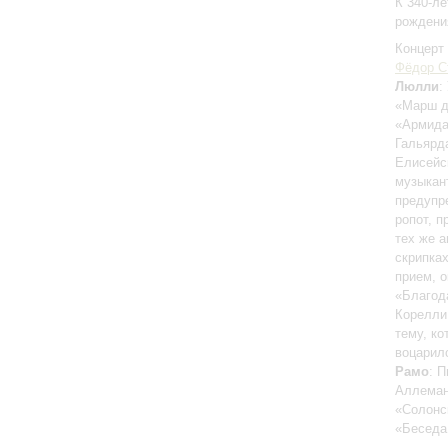
К 340-л
рождени
Концерт 
Фёдор С
Люлли
:
«Марш д
«Армида
Гальярд
Елисейс
музыкан
предупр
ропот, 
тех же 
скрипка
прием, 
«Благод
Корелли 
тему, к
воцарил
Рамо
: 
Аллеман
«Солонск
«Беседа