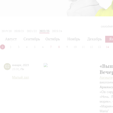
сегодня
2019/20
2020/21
2021/22
2022/23
2023/24
2024/25
2025/26
2026/27
Август
Сентябрь
Октябрь
Ноябрь
Декабрь
Я
1
2
3
4
5
6
7
8
9
10
11
12
13
14
«Выш
02
января
,
2023
15:00
,
Пн
Вече
Малый зал
Аргишти
виолонч
Армянс
«Ов сиру
«Ночь. Л
моряк»,
«Мария»
Maria"