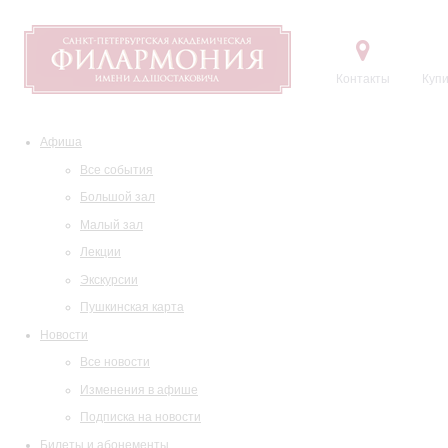
Контакты
Купи
Афиша
Все события
Большой зал
Малый зал
Лекции
Экскурсии
Пушкинская карта
Новости
Все новости
Изменения в афише
Подписка на новости
Билеты и абонементы