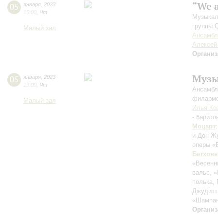
“We 
05
января
,
2023
15:00
,
Чт
Музыкал
группы 
Малый зал
Ансамбл
Алексей
Организ
Музы
05
января
,
2023
19:00
,
Чт
Ансамбл
филармо
Малый зал
Илья Ко
- барито
Моцарт
и Дон Ж
оперы «
Бетхове
«Весенн
вальс, «
полька,
Джудитты
«Шампан
Организ