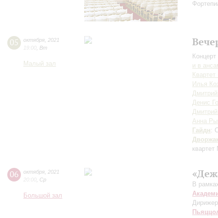
Фортепи
Вече
05
октября
,
2021
19:00
,
Вт
Концерт 
Малый зал
и в анс
Квартет
Илья Ко
Дмитрий
Денис Г
Дмитрий
Анна Ры
Гайдн
: 
Дворжа
квартет
«Деж
06
октября
,
2021
20:00
,
Ср
В рамка
Академ
Большой зал
Дирижер
Пьяццо