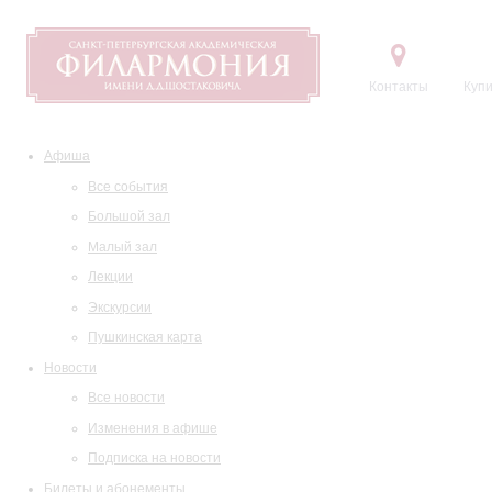
Контакты
Купи
Афиша
Все события
Большой зал
Малый зал
Лекции
Экскурсии
Пушкинская карта
Новости
Все новости
Изменения в афише
Подписка на новости
Билеты и абонементы