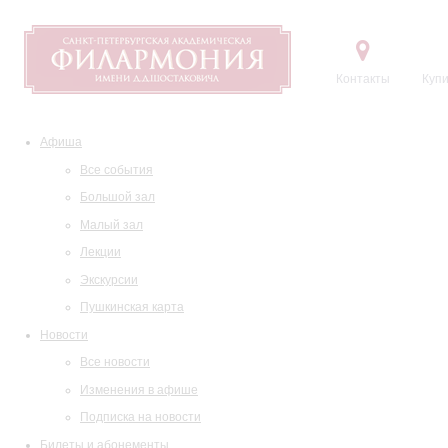
Контакты
Купи
Афиша
Все события
Большой зал
Малый зал
Лекции
Экскурсии
Пушкинская карта
Новости
Все новости
Изменения в афише
Подписка на новости
Билеты и абонементы