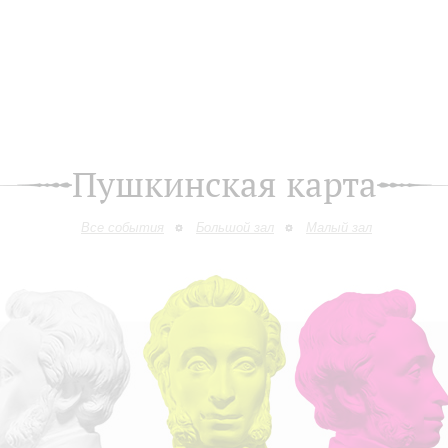
Пушкинская карта
Все события
Большой зал
Малый зал