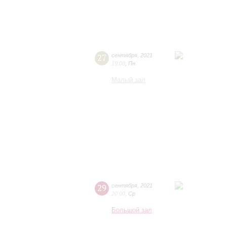
27
сентября
,
2021
19:00
,
Пн
Малый зал
29
сентября
,
2021
20:00
,
Ср
Большой зал