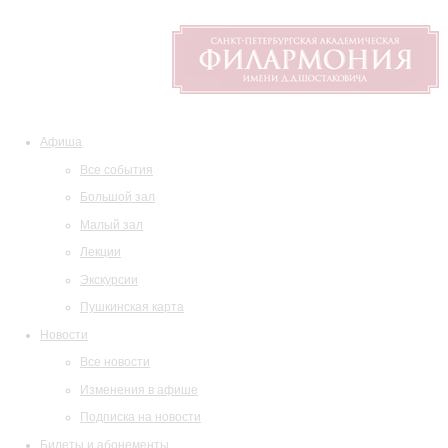
Афиша
Все события
Большой зал
Малый зал
Лекции
Экскурсии
Пушкинская карта
Новости
Все новости
Изменения в афише
Подписка на новости
Билеты и абонементы