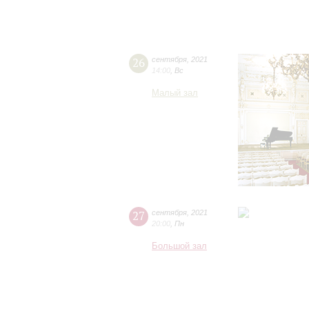
26
сентября
,
2021
14:00
,
Вс
Малый зал
27
сентября
,
2021
20:00
,
Пн
Большой зал