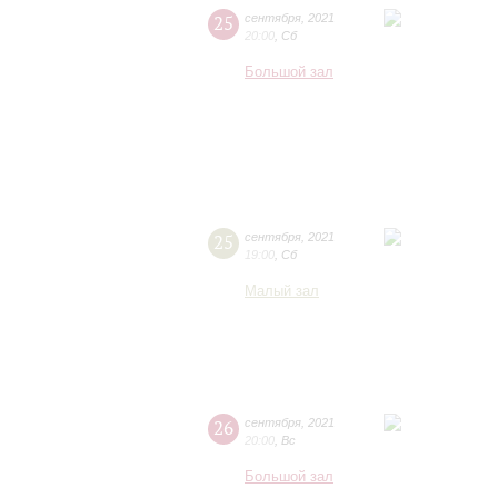
25
сентября
,
2021
20:00
,
Сб
Большой зал
25
сентября
,
2021
19:00
,
Сб
Малый зал
26
сентября
,
2021
20:00
,
Вс
Большой зал