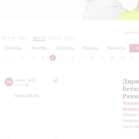
сегодня
2019/20
2020/21
2021/22
2022/23
2023/24
2024/25
2025/26
2026/27
Октябрь
Ноябрь
Декабрь
Январь
Февраль
1
2
3
4
5
6
7
8
9
10
11
12
13
14
Дири
06
марта
,
2022
20:00
,
Вс
Бетх
Рахм
Большой зал
Академ
Бетхове
прекрас
симфони
оркестр