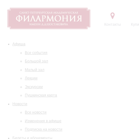
Контакты
Купи
Афиша
Все события
Большой зал
Малый зал
Лекции
Экскурсии
Пушкинская карта
Новости
Все новости
Изменения в афише
Подписка на новости
Билеты и абонементы