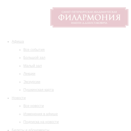
Афиша
Все события
Большой зал
Малый зал
Лекции
Экскурсии
Пушкинская карта
Новости
Все новости
Изменения в афише
Подписка на новости
Билеты и абонементы