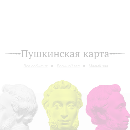
Пушкинская карта
Все события
Большой зал
Малый зал