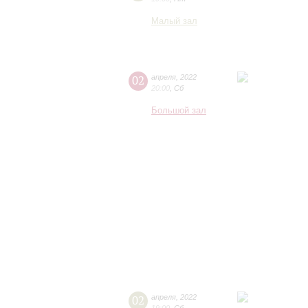
Малый зал
02
апреля
,
2022
20:00
,
Сб
Большой зал
02
апреля
,
2022