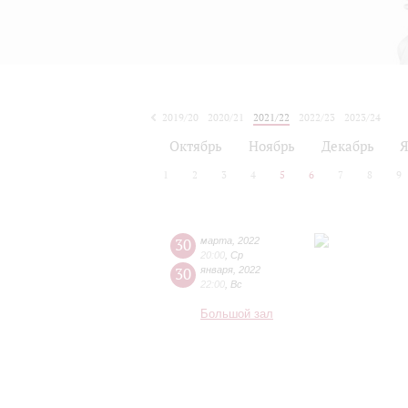
2019/20
2020/21
2021/22
2022/23
2023/24
2024/25
2025/26
2026/27
Октябрь
Ноябрь
Декабрь
Я
1
2
3
4
5
6
7
8
9
30
марта
,
2022
20:00
,
Ср
30
января
,
2022
22:00
,
Вс
Большой зал