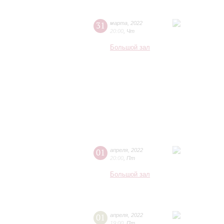
31
марта
,
2022
20:00
,
Чт
Большой зал
01
апреля
,
2022
20:00
,
Пт
Большой зал
01
апреля
,
2022
19:00
,
Пт