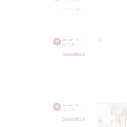
19:00
,
Сб
Малый зал
03
апреля
,
2022
20:00
,
Вс
Большой зал
05
апреля
,
2022
20:00
,
Вт
Большой зал