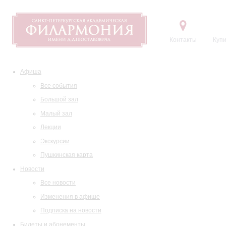
Контакты
Купи
Афиша
Все события
Большой зал
Малый зал
Лекции
Экскурсии
Пушкинская карта
Новости
Все новости
Изменения в афише
Подписка на новости
Билеты и абонементы