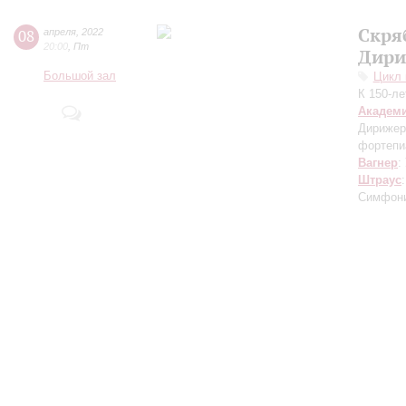
Скря
08
апреля
,
2022
20:00
,
Пт
Дири
Большой зал
Цикл 
К 150-л
Академ
Дирижер
фортепи
Вагнер
:
Штраус
Симфон