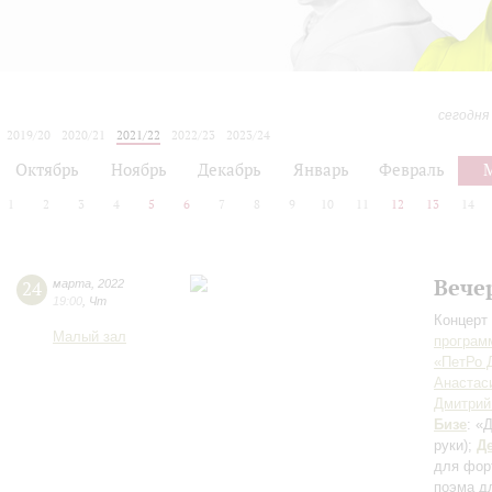
сегодня
2019/20
2020/21
2021/22
2022/23
2023/24
2024/25
2025/26
2026/27
Октябрь
Ноябрь
Декабрь
Январь
Февраль
1
2
3
4
5
6
7
8
9
10
11
12
13
14
Вече
24
марта
,
2022
19:00
,
Чт
Концерт 
Малый зал
програм
«ПетРо 
Анастас
Дмитрий
Бизе
: «
руки)
;
Д
для форт
поэма д