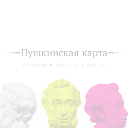
Пушкинская карта
Все события
Большой зал
Малый зал