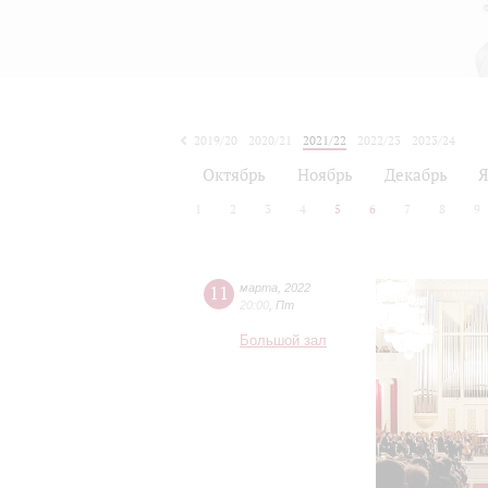
2019/20
2020/21
2021/22
2022/23
2023/24
2024/25
2025/26
2026/27
Октябрь
Ноябрь
Декабрь
Я
1
2
3
4
5
6
7
8
9
11
марта
,
2022
20:00
,
Пт
Большой зал