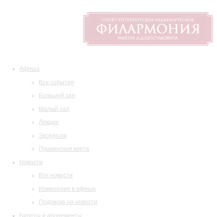
Афиша
Все события
Большой зал
Малый зал
Лекции
Экскурсии
Пушкинская карта
Новости
Все новости
Изменения в афише
Подписка на новости
Билеты и абонементы