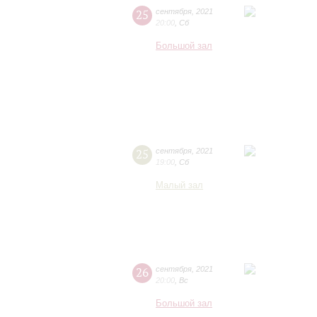
25
сентября
,
2021
20:00
,
Сб
Большой зал
25
сентября
,
2021
19:00
,
Сб
Малый зал
26
сентября
,
2021
20:00
,
Вс
Большой зал