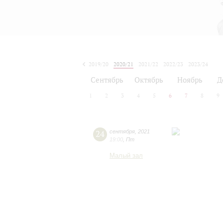
2019/20
2020/21
2021/22
2022/23
2023/24
2024/25
2025/26
2026/27
Сентябрь
Октябрь
Ноябрь
Д
1
2
3
4
5
6
7
8
9
24
сентября
,
2021
19:00
,
Пт
Малый зал