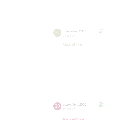
27
сентября
,
2021
19:00
,
Пн
Малый зал
29
сентября
,
2021
20:00
,
Ср
Большой зал