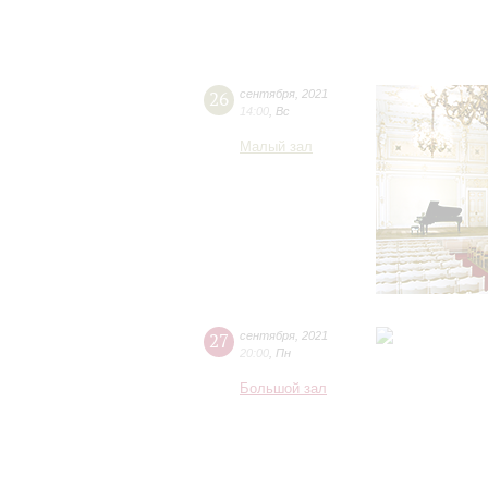
26
сентября
,
2021
14:00
,
Вс
Малый зал
27
сентября
,
2021
20:00
,
Пн
Большой зал