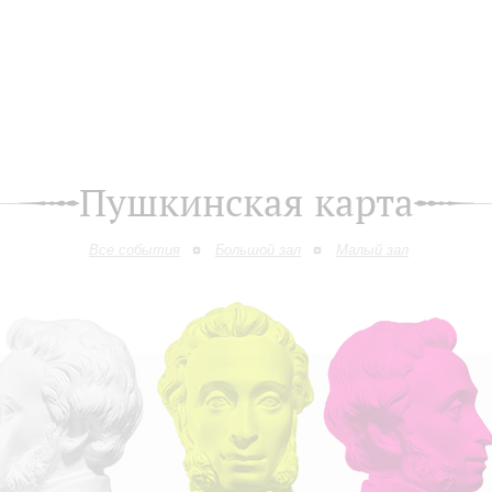
Пушкинская карта
Все события
Большой зал
Малый зал