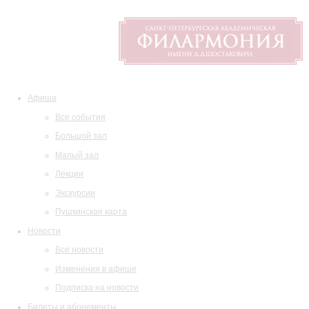
Афиша
Все события
Большой зал
Малый зал
Лекции
Экскурсии
Пушкинская карта
Новости
Все новости
Изменения в афише
Подписка на новости
Билеты и абонементы