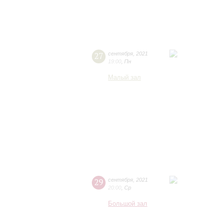
27
сентября
,
2021
19:00
,
Пн
Малый зал
29
сентября
,
2021
20:00
,
Ср
Большой зал