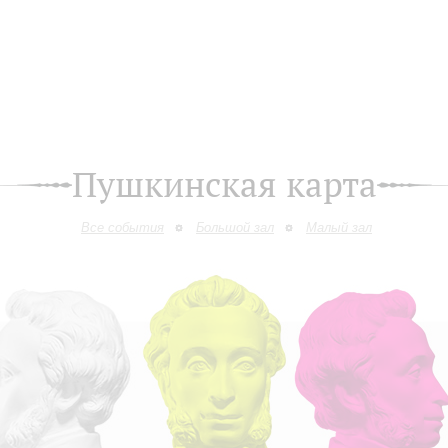
Пушкинская карта
Все события
Большой зал
Малый зал