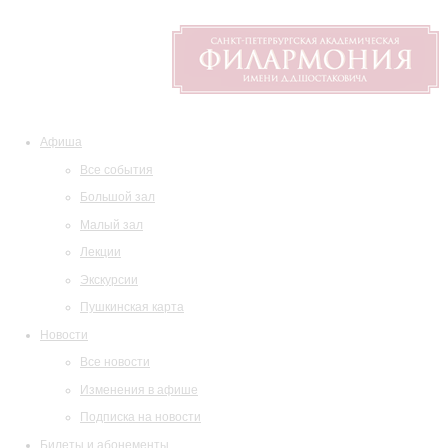
Афиша
Все события
Большой зал
Малый зал
Лекции
Экскурсии
Пушкинская карта
Новости
Все новости
Изменения в афише
Подписка на новости
Билеты и абонементы