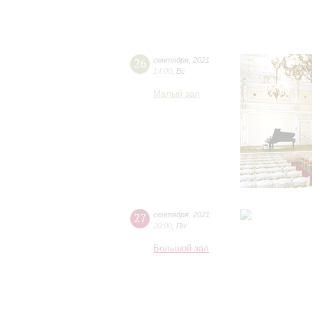
26
сентября
,
2021
14:00
,
Вс
Малый зал
27
сентября
,
2021
20:00
,
Пн
Большой зал