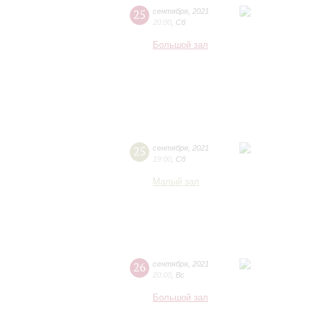
25
сентября
,
2021
20:00
,
Сб
Большой зал
25
сентября
,
2021
19:00
,
Сб
Малый зал
26
сентября
,
2021
20:00
,
Вс
Большой зал