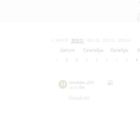
2019/20
2020/21
2021/22
2022/23
2023/24
2024/25
2025/26
2026/27
Август
Сентябрь
Октябрь
Н
1
2
3
4
5
6
7
8
9
24
сентября
,
2021
19:00
,
Пт
Малый зал