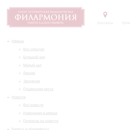
Контакты
Купи
Афиша
Все события
Большой зал
Малый зал
Лекции
Экскурсии
Пушкинская карта
Новости
Все новости
Изменения в афише
Подписка на новости
Билеты и абонементы