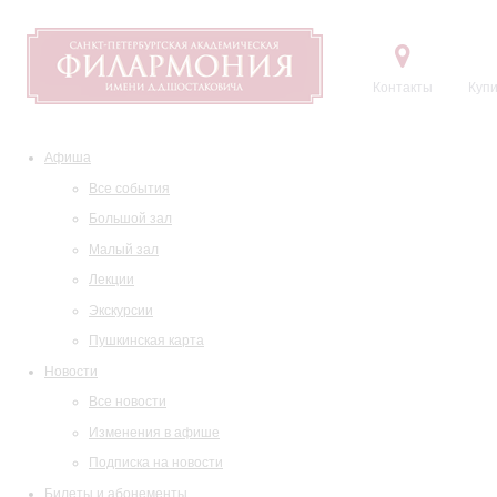
Контакты
Купи
Афиша
Все события
Большой зал
Малый зал
Лекции
Экскурсии
Пушкинская карта
Новости
Все новости
Изменения в афише
Подписка на новости
Билеты и абонементы