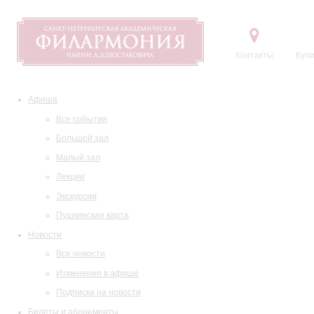
Контакты
Купи
Афиша
Все события
Большой зал
Малый зал
Лекции
Экскурсии
Пушкинская карта
Новости
Все новости
Изменения в афише
Подписка на новости
Билеты и абонементы