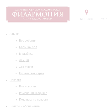
Контакты
Купи
Афиша
Все события
Большой зал
Малый зал
Лекции
Экскурсии
Пушкинская карта
Новости
Все новости
Изменения в афише
Подписка на новости
Билеты и абонементы