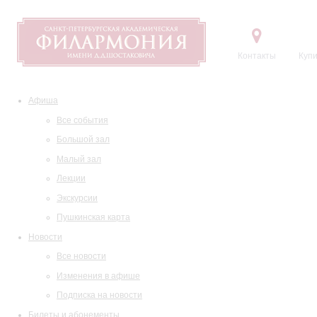
Контакты
Купи
Афиша
Все события
Большой зал
Малый зал
Лекции
Экскурсии
Пушкинская карта
Новости
Все новости
Изменения в афише
Подписка на новости
Билеты и абонементы