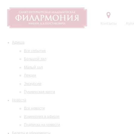
Контакты
Купи
Афиша
Все события
Большой зал
Малый зал
Лекции
Экскурсии
Пушкинская карта
Новости
Все новости
Изменения в афише
Подписка на новости
Билеты и абонементы