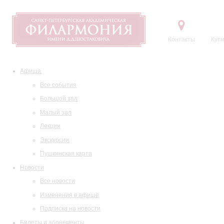
Контакты
Купи
Афиша
Все события
Большой зал
Малый зал
Лекции
Экскурсии
Пушкинская карта
Новости
Все новости
Изменения в афише
Подписка на новости
Билеты и абонементы