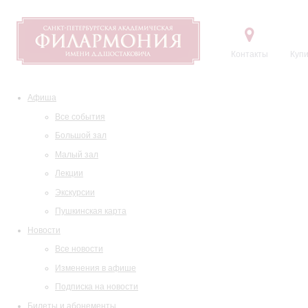
Контакты
Купи
Афиша
Все события
Большой зал
Малый зал
Лекции
Экскурсии
Пушкинская карта
Новости
Все новости
Изменения в афише
Подписка на новости
Билеты и абонементы