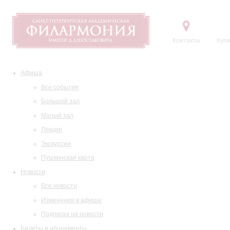
Контакты
Купи
Афиша
Все события
Большой зал
Малый зал
Лекции
Экскурсии
Пушкинская карта
Новости
Все новости
Изменения в афише
Подписка на новости
Билеты и абонементы