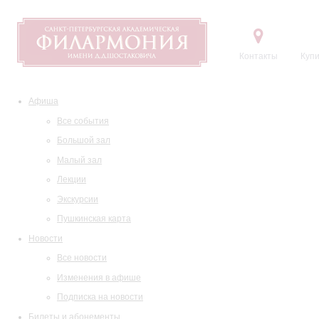
Контакты
Купи
Афиша
Все события
Большой зал
Малый зал
Лекции
Экскурсии
Пушкинская карта
Новости
Все новости
Изменения в афише
Подписка на новости
Билеты и абонементы