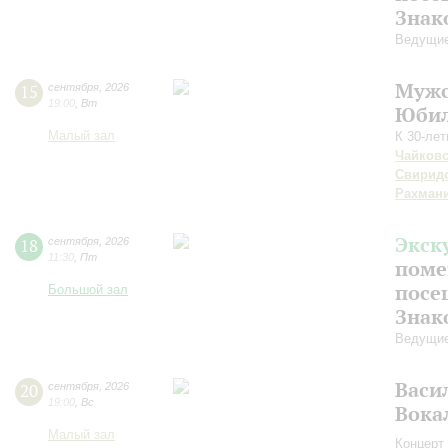
Знак
Ведущие
Мужс
15
сентября
,
2026
19:00
,
Вт
Юбил
Малый зал
К 30-ле
Чайков
Свирид
Рахман
Экск
18
сентября
,
2026
11:30
,
Пт
поме
посе
Большой зал
Знак
Ведущие
Васи
20
сентября
,
2026
19:00
,
Вс
Вока
Малый зал
Концерт 