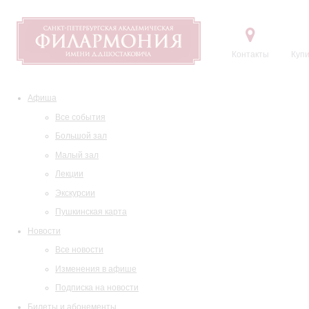
Контакты
Купи
Афиша
Все события
Большой зал
Малый зал
Лекции
Экскурсии
Пушкинская карта
Новости
Все новости
Изменения в афише
Подписка на новости
Билеты и абонементы