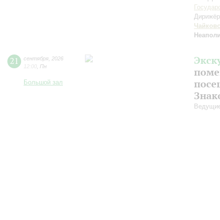
Государ
Дирижёр
Чайков
Неаполи
Экск
21
сентября
,
2026
12:00
,
Пн
поме
посе
Большой зал
Знак
Ведущие