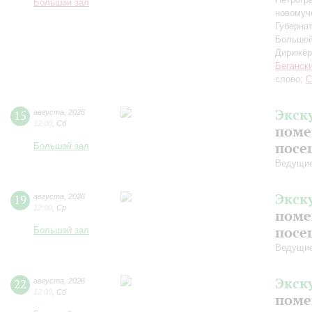
Большой зал
новомуч
Губерна
Большой
Дирижёр
Беганск
слово;
С
Экск
15
августа
,
2026
12:00
,
Сб
поме
посе
Большой зал
Ведущие
Экск
19
августа
,
2026
12:00
,
Ср
поме
посе
Большой зал
Ведущие
Экск
22
августа
,
2026
12:00
,
Сб
поме